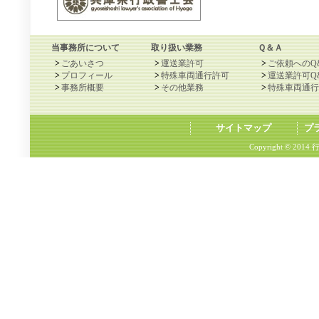
当事務所について
取り扱い業務
Ｑ＆Ａ
>
ごあいさつ
>
運送業許可
>
ご依頼へのQ
>
プロフィール
>
特殊車両通行許可
>
運送業許可Q
>
事務所概要
>
その他業務
>
特殊車両通行
サイトマップ
プ
Copyright © 2014