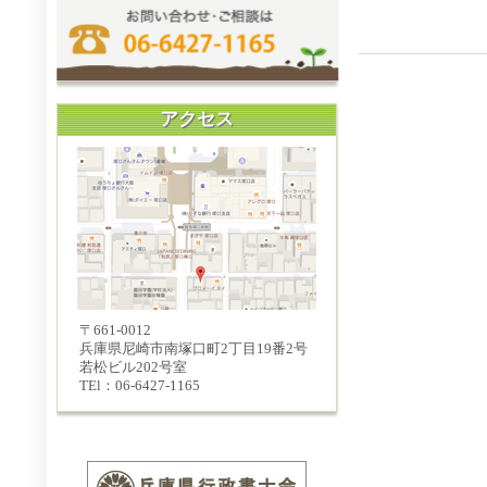
アクセス
〒661-0012
兵庫県尼崎市南塚口町2丁目19番2号
若松ビル202号室
TEl：06-6427-1165