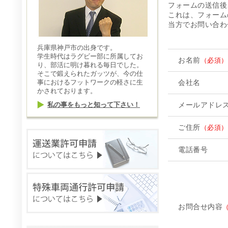
フォームの送信後
これは、フォーム
当方でお問い合わ
兵庫県神戸市の出身です。
学生時代はラグビー部に所属してお
お名前
（必須）
り、部活に明け暮れる毎日でした。
そこで鍛えられたガッツが、今の仕
事におけるフットワークの軽さに生
会社名
かされております。
私の事をもっと知って下さい！
メールアドレ
ご住所
（必須）
電話番号
お問合せ内容