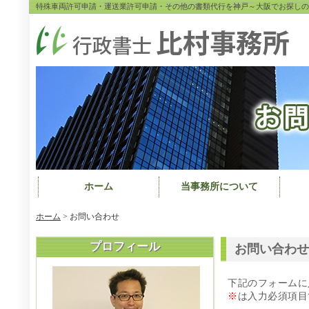
特殊車両許可申請・運送業許可申請・その他の書類代行を神戸～大阪でお探しの
ホーム
当事務所について
ホーム
>
お問い合わせ
プロフィール
お問い合わせ
下記のフォームに
※
は入力必須項目